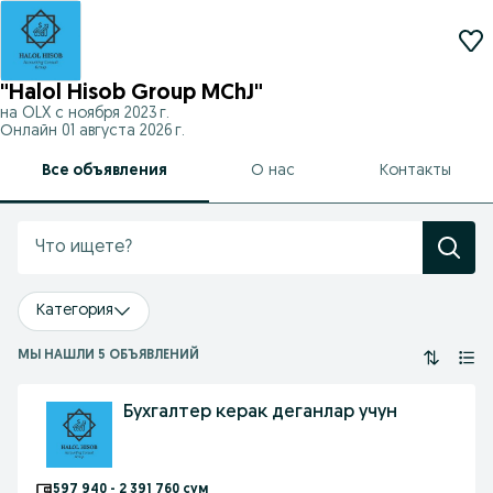
"Halol Hisob Group MChJ"
на OLX с
ноября 2023 г.
Онлайн 01 августа 2026 г.
Все объявления
О нас
Контакты
Категория
МЫ НАШЛИ 5 ОБЪЯВЛЕНИЙ
Бухгалтер керак деганлар учун
597 940 - 2 391 760 сум